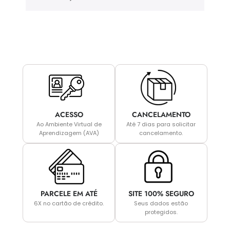
ACESSO
CANCELAMENTO
Ao Ambiente Virtual de
Até 7 dias para solicitar
Aprendizagem (AVA)
cancelamento.
PARCELE EM ATÉ
SITE 100% SEGURO
6X no cartão de crédito.
Seus dados estão
protegidos.