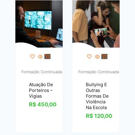
Formação Continuada
Formação Continuada
Atuação De
Bullying E
Porteiros –
Outras
Vigias
Formas De
Violência
R$
450,00
Na Escola
R$
120,00