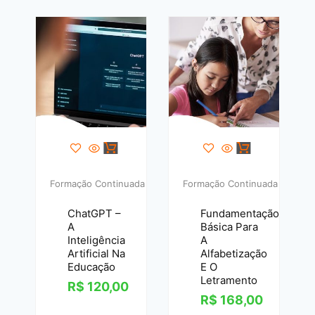
Formação Continuada
Formação Continuada
ChatGPT –
Fundamentação
A
Básica Para
Inteligência
A
Artificial Na
Alfabetização
Educação
E O
Letramento
R$
120,00
R$
168,00