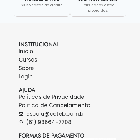
6X no cartão de crédito.
Seus dados estão
protegidos.
INSTITUCIONAL
Início
Cursos
Sobre
Login
AJUDA
Políticas de Privacidade
Política de Cancelamento
escola@ceteb.com.br
(61) 98664-7708
FORMAS DE PAGAMENTO