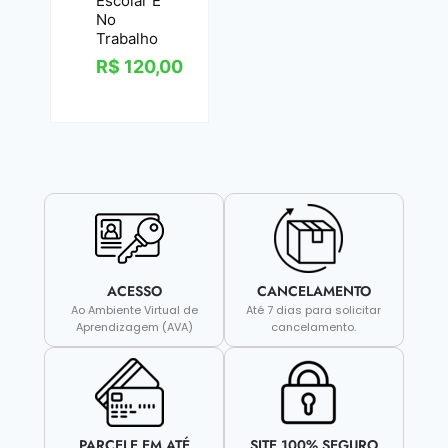
Escolar E
No
Trabalho
R$
120,00
ACESSO
CANCELAMENTO
Ao Ambiente Virtual de
Até 7 dias para solicitar
Aprendizagem (AVA)
cancelamento.
PARCELE EM ATÉ
SITE 100% SEGURO