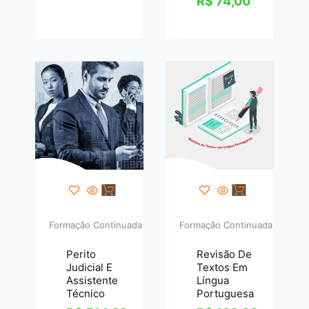
R$
74,00
Formação Continuada
Formação Continuada
Perito
Revisão De
Judicial E
Textos Em
Assistente
Língua
Técnico
Portuguesa