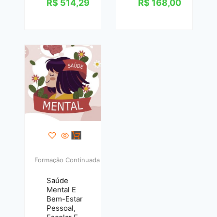
R$
514,29
R$
168,00
Formação Continuada
Saúde
Mental E
Bem-Estar
Pessoal,