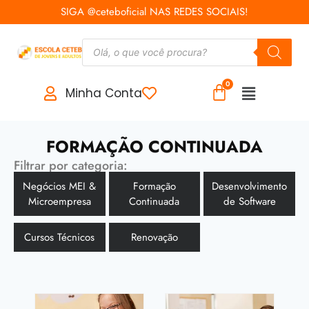
SIGA @ceteboficial NAS REDES SOCIAIS!
Minha Conta
FORMAÇÃO CONTINUADA
Filtrar por categoria:
Negócios MEI &
Formação
Desenvolvimento
Microempresa
Continuada
de Software
Cursos Técnicos
Renovação