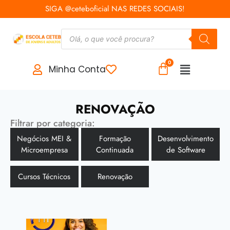
SIGA @ceteboficial NAS REDES SOCIAIS!
Minha Conta
RENOVAÇÃO
Filtrar por categoria:
Negócios MEI &
Formação
Desenvolvimento
Microempresa
Continuada
de Software
Cursos Técnicos
Renovação