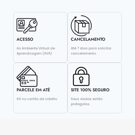
ACESSO
CANCELAMENTO
Ao Ambiente Virtual de
Até 7 dias para solicitar
Aprendizagem (AVA)
cancelamento.
PARCELE EM ATÉ
SITE 100% SEGURO
6X no cartão de crédito.
Seus dados estão
protegidos.