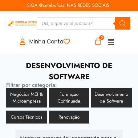
SIGA @ceteboficial NAS REDES SOCIAIS!
Minha Conta
DESENVOLVIMENTO DE
SOFTWARE
Filtrar por categoria:
Negócios MEI &
Formação
Desenvolvimento
Microempresa
Continuada
de Software
Cursos Técnicos
Renovação