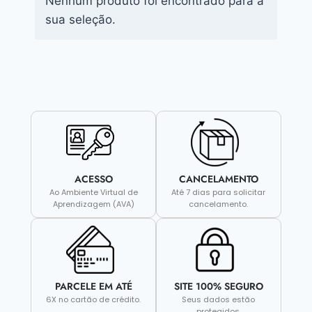
Nenhum produto foi encontrado para a
sua seleção.
ACESSO
CANCELAMENTO
Ao Ambiente Virtual de
Até 7 dias para solicitar
Aprendizagem (AVA)
cancelamento.
PARCELE EM ATÉ
SITE 100% SEGURO
6X no cartão de crédito.
Seus dados estão
protegidos.